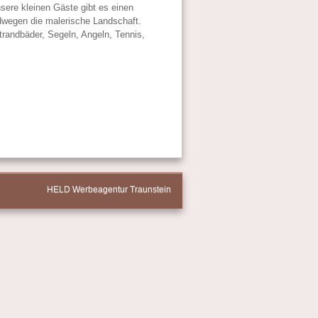
ere kleinen Gäste gibt es einen
dwegen die malerische Landschaft.
Strandbäder, Segeln, Angeln, Tennis,
HELD Werbeagentur Traunstein