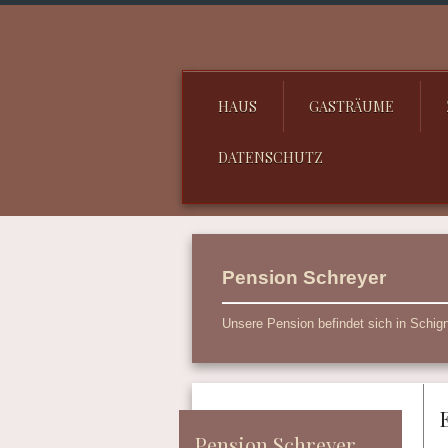
HAUS
GASTRÄUME
DATENSCHUTZ
Pension Schreyer
Unsere Pension befindet sich in Schign
Pension Schreyer