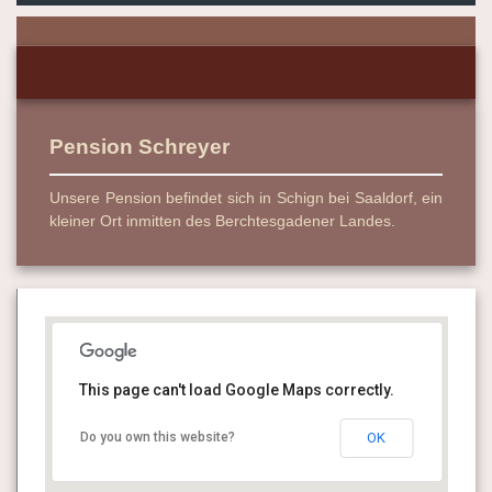
Pension Schreyer
Unsere Pension befindet sich in Schign bei Saaldorf, ein
kleiner Ort inmitten des Berchtesgadener Landes.
This page can't load Google Maps correctly.
Do you own this website?
OK