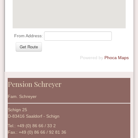
From Address:
Powered by
Phoca
Maps
Pension Schreyer
Fam. Schreyer
Schign 25
D-83416 Saaldorf - Schign
Tel.: +49 (0) 86 66 / 33 2
Fax.: +49 (0) 86 66 / 92 81 36